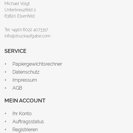
Michael Voigt
Unterkreuzfeld 2
63820 Elsenfeld
Tel: +49(0) 6022 4073317
info@druckaufgabe.com
SERVICE
Papiergewichtsrechner
Datenschutz
Impressum
AGB
MEIN ACCOUNT
Ihr Konto
Auftragsstatus
Registrieren