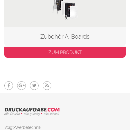
Zubehör A-Boards
ZUM PRODUKT
Voigt-Werbetechnik